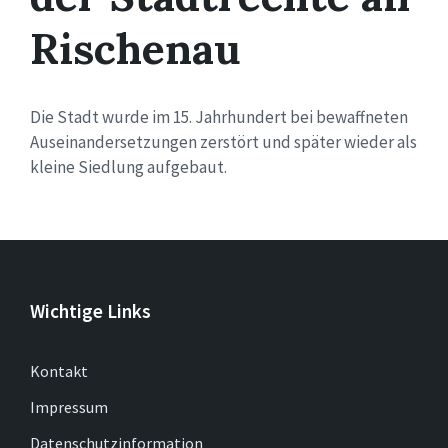
Rischenau
Die Stadt wurde im 15. Jahrhundert bei bewaffneten
Auseinandersetzungen zerstört und später wieder als
kleine Siedlung aufgebaut.
Wichtige Links
Kontakt
Impressum
Datenschutzinformation