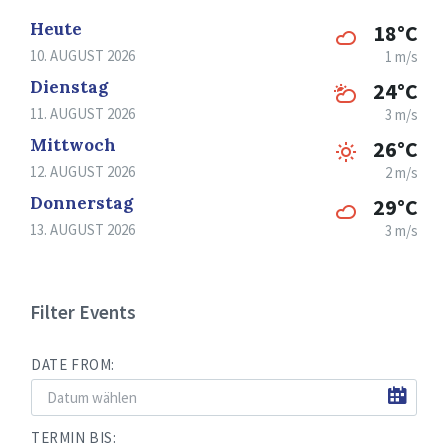
Heute
18°C
10. AUGUST 2026
1 m/s
Dienstag
24°C
11. AUGUST 2026
3 m/s
Mittwoch
26°C
12. AUGUST 2026
2 m/s
Donnerstag
29°C
13. AUGUST 2026
3 m/s
Filter Events
DATE FROM:
TERMIN BIS: