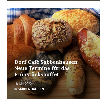
Mehr
erfahren
Dorf Café Sabbenhausen –
Neue Termine für das
Frühstücksbuffet
18. Mai 2022
in
SABBENHAUSEN