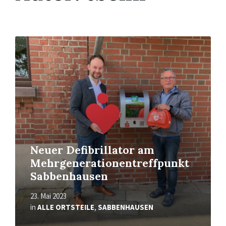
Mehr
erfahren
Neuer Defibrillator am
Mehrgenerationentreffpunkt
Sabbenhausen
23. Mai 2023
in
ALLE ORTSTEILE
,
SABBENHAUSEN