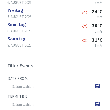
6. AUGUST 2026
4 m/s
Freitag
24°C
7. AUGUST 2026
0 m/s
Samstag
26°C
8. AUGUST 2026
0 m/s
Sonntag
31°C
9. AUGUST 2026
1 m/s
Filter Events
DATE FROM:
TERMIN BIS: