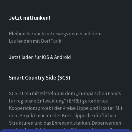
Jetzt mitfunken!
Bleiben Sie auch unterwegs immer auf dem
Laufenden mit DorfFunk!
Jetzt laden für iOS & Android
Smart Country Side (SCS)
SCS ist ein mit Mitteln aus dem „Europäischen Fonds
für regionale Entwicklung“ (EFRE) gefördertes
Kooperationsprojekt der Kreise Lippe und Höxter. Mit
dem Projekt möchte der Kreis Lippe die dörflichen
Strukturen und das Ehrenamt stärken. Dabei werden
vorhandene Erfahrungen der Bürger gefördert, ihre