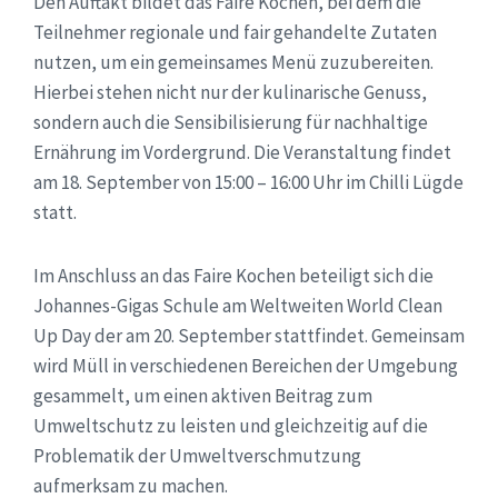
Den Auftakt bildet das Faire Kochen, bei dem die
Teilnehmer regionale und fair gehandelte Zutaten
nutzen, um ein gemeinsames Menü zuzubereiten.
Hierbei stehen nicht nur der kulinarische Genuss,
sondern auch die Sensibilisierung für nachhaltige
Ernährung im Vordergrund. Die Veranstaltung findet
am 18. September von 15:00 – 16:00 Uhr im Chilli Lügde
statt.
Im Anschluss an das Faire Kochen beteiligt sich die
Johannes-Gigas Schule am Weltweiten World Clean
Up Day der am 20. September stattfindet. Gemeinsam
wird Müll in verschiedenen Bereichen der Umgebung
gesammelt, um einen aktiven Beitrag zum
Umweltschutz zu leisten und gleichzeitig auf die
Problematik der Umweltverschmutzung
aufmerksam zu machen.