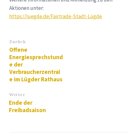
Aktionen unter:
https://luegde.de/Fairtrade-Stadt-Lügde
Zurück
Offene
Energiesprechstund
e der
Verbraucherzentral
e im Lügder Rathaus
Weiter
Ende der
Freibadsaison