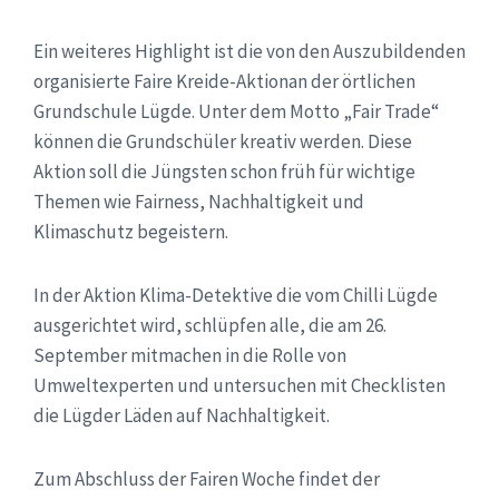
Ein weiteres Highlight ist die von den Auszubildenden
organisierte Faire Kreide-Aktionan der örtlichen
Grundschule Lügde. Unter dem Motto „Fair Trade“
können die Grundschüler kreativ werden. Diese
Aktion soll die Jüngsten schon früh für wichtige
Themen wie Fairness, Nachhaltigkeit und
Klimaschutz begeistern.
In der Aktion Klima-Detektive die vom Chilli Lügde
ausgerichtet wird, schlüpfen alle, die am 26.
September mitmachen in die Rolle von
Umweltexperten und untersuchen mit Checklisten
die Lügder Läden auf Nachhaltigkeit.
Zum Abschluss der Fairen Woche findet der