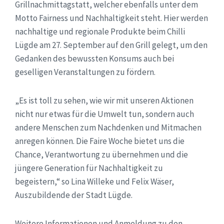
Grillnachmittagstatt, welcher ebenfalls unter dem
Motto Fairness und Nachhaltigkeit steht. Hier werden
nachhaltige und regionale Produkte beim Chilli
Lügde am 27. September auf den Grill gelegt, um den
Gedanken des bewussten Konsums auch bei
geselligen Veranstaltungen zu fördern.
„Es ist toll zu sehen, wie wir mit unseren Aktionen
nicht nur etwas für die Umwelt tun, sondern auch
andere Menschen zum Nachdenken und Mitmachen
anregen können. Die Faire Woche bietet uns die
Chance, Verantwortung zu übernehmen und die
jüngere Generation für Nachhaltigkeit zu
begeistern,“ so Lina Willeke und Felix Wäser,
Auszubildende der Stadt Lügde.
Weitere Informationen und Anmeldung zu den