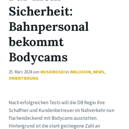
Sicherheit:
Bahnpersonal
bekommt
Bodycams
25. März 2024
von
MUSEINOSKI
in
INKLUSION
,
NEWS
,
ORIENTIERUNG
Nach erfolgreichen Tests will die DB Regio ihre
Schaffner und Kundenbetreuer im Nahverkehr nun
flächendeckend mit Bodycams ausstatten.
Hintergrund ist die stark gestiegene Zahl an