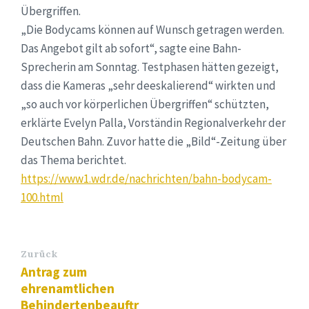
Übergriffen.
„Die Bodycams können auf Wunsch getragen werden.
Das Angebot gilt ab sofort“, sagte eine Bahn-
Sprecherin am Sonntag. Testphasen hätten gezeigt,
dass die Kameras „sehr deeskalierend“ wirkten und
„so auch vor körperlichen Übergriffen“ schützten,
erklärte Evelyn Palla, Vorständin Regionalverkehr der
Deutschen Bahn. Zuvor hatte die „Bild“-Zeitung über
das Thema berichtet.
https://www1.wdr.de/nachrichten/bahn-bodycam-
100.html
Zurück
Antrag zum
ehrenamtlichen
Behindertenbeauftr