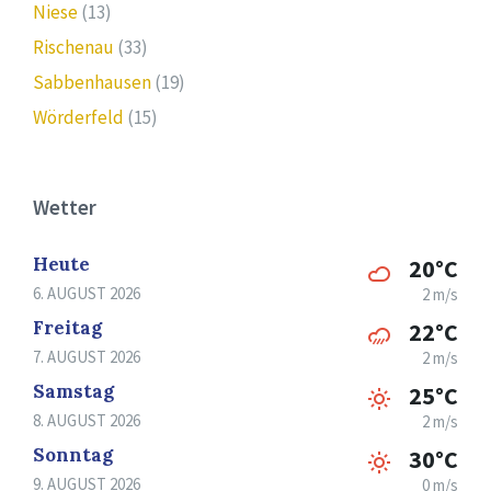
Niese
(13)
Rischenau
(33)
Sabbenhausen
(19)
Wörderfeld
(15)
Wetter
Heute
20°C
6. AUGUST 2026
2 m/s
Freitag
22°C
7. AUGUST 2026
2 m/s
Samstag
25°C
8. AUGUST 2026
2 m/s
Sonntag
30°C
9. AUGUST 2026
0 m/s