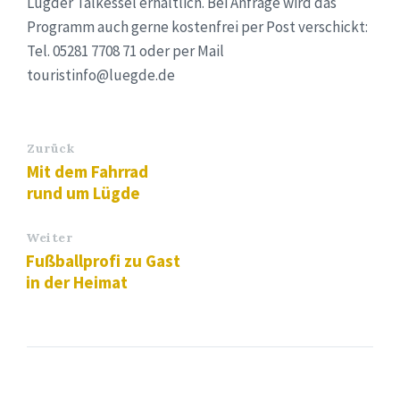
Lügder Talkessel erhältlich. Bei Anfrage wird das
Programm auch gerne kostenfrei per Post verschickt:
Tel. 05281 7708 71 oder per Mail
touristinfo@luegde.de
Zurück
Mit dem Fahrrad
rund um Lügde
Weiter
Fußballprofi zu Gast
in der Heimat