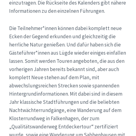
einzutragen. Die Rückseite des Kalenders gibt nähere
Informationen zu den einzelnen Führungen.
Die Teilnehmer*innen können dabei komplett neue
Ecken der Gegend erkunden und gleichzeitig die
herrliche Natur genießen. Und dafür haben sich die
Gästeführer*innen aus Lügde wieder einiges einfallen
lassen. Somit werden Touren angeboten, die aus den
vorherigen Jahren bereits bekannt sind, aber auch
komplett Neue stehen auf dem Plan, mit
abwechslungsreichen Strecken sowie spannenden
Hintergrundinformationen. Mit dabei sind in diesem
Jahr klassische Stadtführungen und die beliebten
Nachtwächterrundgänge, eine Wanderung auf dem
Klosterrundweg in Falkenhagen, der zum
„Qualitätswanderweg Entdeckertour“ zertifiziert
wurde, sowie eine Wanderung um Sabbenhausen mit