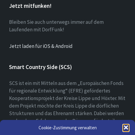
Jetzt mitfunken!
Bleiben Sie auch unterwegs immer auf dem
Laufenden mit DorfFunk!
Jetzt laden für iOS & Android
Smart Country Side (SCS)
SCS ist ein mit Mitteln aus dem „Europäischen Fonds
für regionale Entwicklung“ (EFRE) gefördertes
Kooperationsprojekt der Kreise Lippe und Höxter. Mit
dem Projekt möchte der Kreis Lippe die dörflichen
Strukturen und das Ehrenamt stärken. Dabei werden
vorhandene Erfahrungen der Bürger gefördert, ihre
Cookie-Zustimmung verwalten
digitale Kompetenz gestärkt und bei der Erprobung