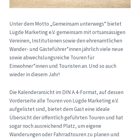
Unter dem Motto „Gemeinsam unterwegs“ bietet
Lügde Marketing e.V. gemeinsam mit ortsansässigen
Vereinen, Institutionen sowie den ehrenamtlichen
Wander- und Gästeführer*innen jährlich viele neue
sowie abwechslungsreiche Touren für
Einwohner*innen und Touristen an. Und so auch
wieder in diesem Jahr!
Die Kalenderansicht im DIN A 4-Format, auf dessen
Vorderseite alle Touren von Lügde Marketing e.V.
aufgelistet sind, bietet dem Gast eine ideale
Übersicht der öffentlich geführten Touren und hat
sogar noch ausreichend Platz, um eigene
Wanderungen oder Fahrradtouren zu planen und