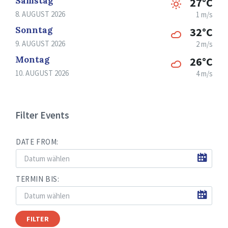
Samstag
27°C
8. AUGUST 2026
1 m/s
Sonntag
32°C
9. AUGUST 2026
2 m/s
Montag
26°C
10. AUGUST 2026
4 m/s
Filter Events
DATE FROM:
TERMIN BIS:
FILTER