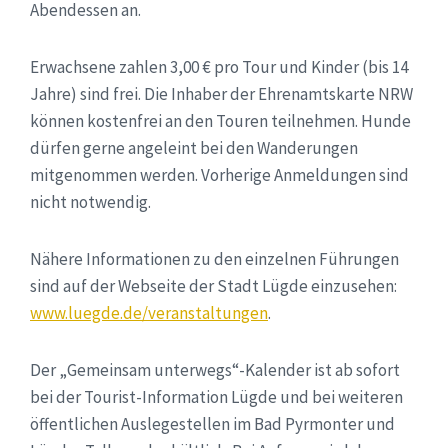
Abendessen an.
Erwachsene zahlen 3,00 € pro Tour und Kinder (bis 14
Jahre) sind frei. Die Inhaber der Ehrenamtskarte NRW
können kostenfrei an den Touren teilnehmen. Hunde
dürfen gerne angeleint bei den Wanderungen
mitgenommen werden. Vorherige Anmeldungen sind
nicht notwendig.
Nähere Informationen zu den einzelnen Führungen
sind auf der Webseite der Stadt Lügde einzusehen:
www.luegde.de/veranstaltungen
.
Der „Gemeinsam unterwegs“-Kalender ist ab sofort
bei der Tourist-Information Lügde und bei weiteren
öffentlichen Auslegestellen im Bad Pyrmonter und