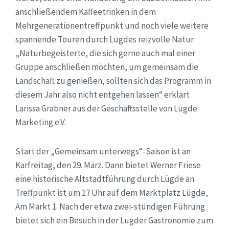
anschließendem Kaffeetrinken in dem
Mehrgenerationentreffpunkt und noch viele weitere
spannende Touren durch Lügdes reizvolle Natur.
„Naturbegeisterte, die sich gerne auch mal einer
Gruppe anschließen möchten, um gemeinsam die
Landschaft zu genießen, sollten sich das Programm in
diesem Jahr also nicht entgehen lassen“ erklärt
Larissa Gräbner aus der Geschäftsstelle von Lügde
Marketing e.V.
Start der „Gemeinsam unterwegs“-Saison ist an
Karfreitag, den 29. März. Dann bietet Werner Friese
eine historische Altstadtführung durch Lügde an.
Treffpunkt ist um 17 Uhr auf dem Marktplatz Lügde,
Am Markt 1. Nach der etwa zwei-stündigen Führung
bietet sich ein Besuch in der Lügder Gastronomie zum