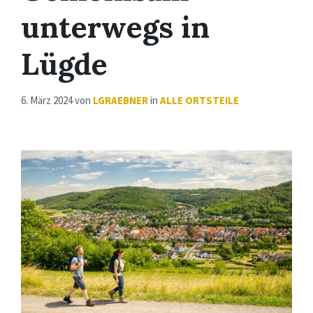
unterwegs in
Lügde
6. März 2024
von
LGRAEBNER
in
ALLE ORTSTEILE