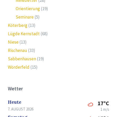
Newsletter
(28)
Orientierung
(19)
Seminare
(5)
Köterberg
(13)
Lügde Kernstadt
(68)
Niese
(13)
Rischenau
(33)
Sabbenhausen
(19)
Wörderfeld
(15)
Wetter
Heute
17°C
7. AUGUST 2026
1 m/s