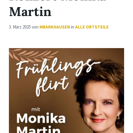
Martin
3. März 2025
von
MBARKHAUSEN
in
ALLE ORTSTEILE