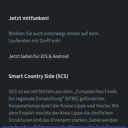
Jetzt mitfunken!
Bleiben Sie auch unterwegs immer auf dem
Laufenden mit DorfFunk!
Jetzt laden für iOS & Android
Smart Country Side (SCS)
SCS ist ein mit Mitteln aus dem „Europäischen Fonds
für regionale Entwicklung“ (EFRE) gefördertes
Kooperationsprojekt der Kreise Lippe und Höxter. Mit
dem Projekt möchte der Kreis Lippe die dörflichen
Strukturen und das Ehrenamt stärken. Dabei werden
vorhandene Erfahrungen der Bürger gefördert, ihre