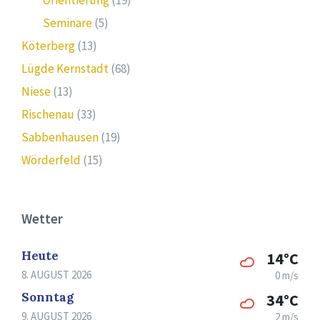
Seminare
(5)
Köterberg
(13)
Lügde Kernstadt
(68)
Niese
(13)
Rischenau
(33)
Sabbenhausen
(19)
Wörderfeld
(15)
Wetter
Heute
14°C
8. AUGUST 2026
0 m/s
Sonntag
34°C
9. AUGUST 2026
2 m/s