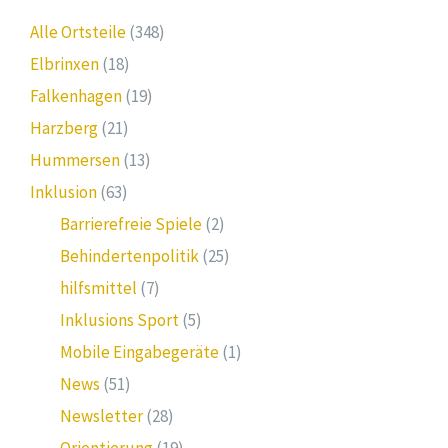
Alle Ortsteile
(348)
Elbrinxen
(18)
Falkenhagen
(19)
Harzberg
(21)
Hummersen
(13)
Inklusion
(63)
Barrierefreie Spiele
(2)
Behindertenpolitik
(25)
hilfsmittel
(7)
Inklusions Sport
(5)
Mobile Eingabegeräte
(1)
News
(51)
Newsletter
(28)
Orientierung
(19)