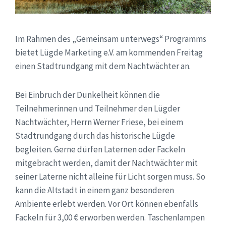
Im Rahmen des „Gemeinsam unterwegs“ Programms
bietet Lügde Marketing e.V. am kommenden Freitag
einen Stadtrundgang mit dem Nachtwächter an.
Bei Einbruch der Dunkelheit können die
Teilnehmerinnen und Teilnehmer den Lügder
Nachtwächter, Herrn Werner Friese, bei einem
Stadtrundgang durch das historische Lügde
begleiten. Gerne dürfen Laternen oder Fackeln
mitgebracht werden, damit der Nachtwächter mit
seiner Laterne nicht alleine für Licht sorgen muss. So
kann die Altstadt in einem ganz besonderen
Ambiente erlebt werden. Vor Ort können ebenfalls
Fackeln für 3,00 € erworben werden. Taschenlampen