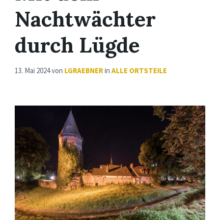
Nachtwächter
durch Lügde
13. Mai 2024
von
LGRAEBNER
in
ALLE ORTSTEILE