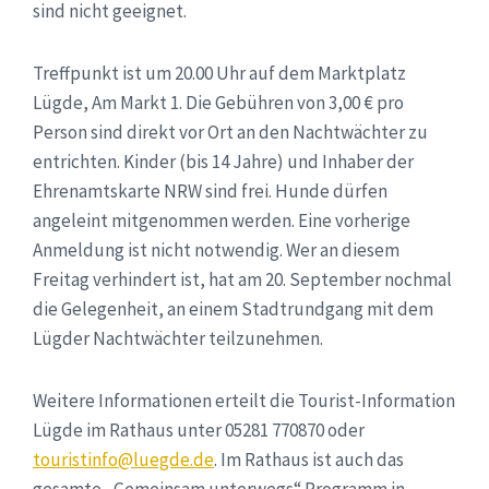
sind nicht geeignet.
Treffpunkt ist um 20.00 Uhr auf dem Marktplatz
Lügde, Am Markt 1. Die Gebühren von 3,00 € pro
Person sind direkt vor Ort an den Nachtwächter zu
entrichten. Kinder (bis 14 Jahre) und Inhaber der
Ehrenamtskarte NRW sind frei. Hunde dürfen
angeleint mitgenommen werden. Eine vorherige
Anmeldung ist nicht notwendig. Wer an diesem
Freitag verhindert ist, hat am 20. September nochmal
die Gelegenheit, an einem Stadtrundgang mit dem
Lügder Nachtwächter teilzunehmen.
Weitere Informationen erteilt die Tourist-Information
Lügde im Rathaus unter 05281 770870 oder
touristinfo@luegde.de
. Im Rathaus ist auch das
gesamte „Gemeinsam unterwegs“ Programm in