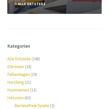
in
ALLE ORTSTEILE
Kategorien
Alle Ortsteile
(348)
Elbrinxen
(18)
Falkenhagen
(19)
Harzberg
(21)
Hummersen
(13)
Inklusion
(63)
Barrierefreie Spiele
(2)