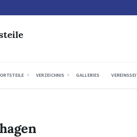
steile
 ORTSTEILE
VERZEICHNIS
GALLERIES
VEREINSSE
nhagen