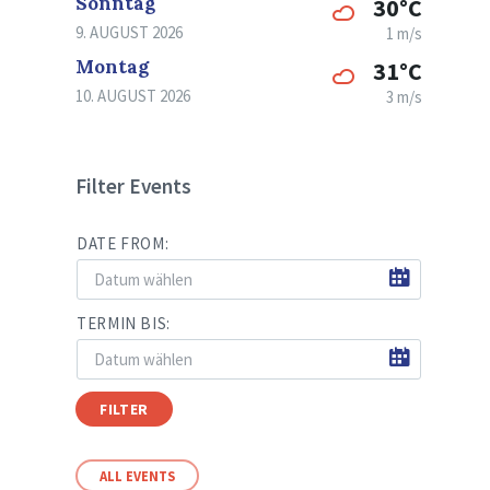
Sonntag
30°C
9. AUGUST 2026
1 m/s
Montag
31°C
10. AUGUST 2026
3 m/s
Filter Events
DATE FROM:
TERMIN BIS:
FILTER
ALL EVENTS