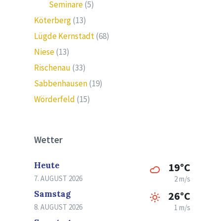
Seminare
(5)
Köterberg
(13)
Lügde Kernstadt
(68)
Niese
(13)
Rischenau
(33)
Sabbenhausen
(19)
Wörderfeld
(15)
Wetter
Heute
19°C
7. AUGUST 2026
2 m/s
Samstag
26°C
8. AUGUST 2026
1 m/s