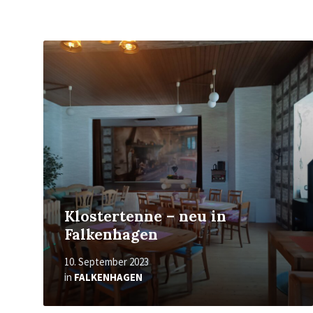
Mehr
erfahren
Klostertenne – neu in
Falkenhagen
10. September 2023
in
FALKENHAGEN