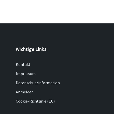
Wichtige Links
Kontakt
Impressum
Datenschutzinformation
Anmelden
Cookie-Richtlinie (EU)