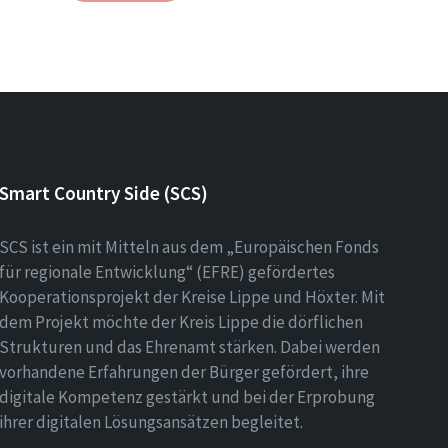
Smart Country Side (SCS)
SCS ist ein mit Mitteln aus dem „Europäischen Fonds
für regionale Entwicklung“ (EFRE) gefördertes
Kooperationsprojekt der Kreise Lippe und Höxter. Mit
dem Projekt möchte der Kreis Lippe die dörflichen
Strukturen und das Ehrenamt stärken. Dabei werden
vorhandene Erfahrungen der Bürger gefördert, ihre
digitale Kompetenz gestärkt und bei der Erprobung
ihrer digitalen Lösungsansätzen begleitet.