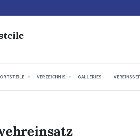
steile
 ORTSTEILE
VERZEICHNIS
GALLERIES
VEREINSSE
wehreinsatz