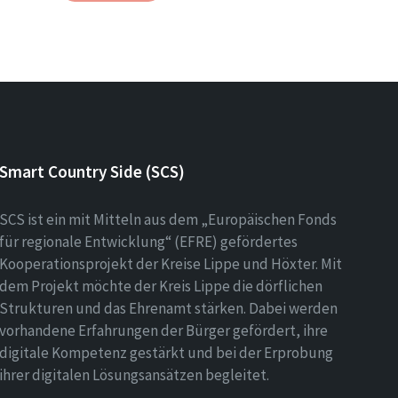
Smart Country Side (SCS)
SCS ist ein mit Mitteln aus dem „Europäischen Fonds
für regionale Entwicklung“ (EFRE) gefördertes
Kooperationsprojekt der Kreise Lippe und Höxter. Mit
dem Projekt möchte der Kreis Lippe die dörflichen
Strukturen und das Ehrenamt stärken. Dabei werden
vorhandene Erfahrungen der Bürger gefördert, ihre
digitale Kompetenz gestärkt und bei der Erprobung
ihrer digitalen Lösungsansätzen begleitet.