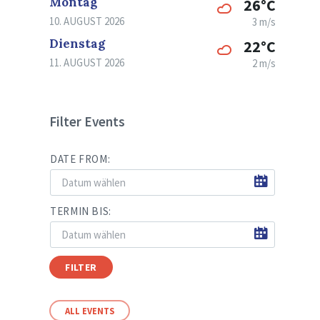
Montag
26°C
10. AUGUST 2026
3 m/s
Dienstag
22°C
11. AUGUST 2026
2 m/s
Filter Events
DATE FROM:
TERMIN BIS:
FILTER
ALL EVENTS