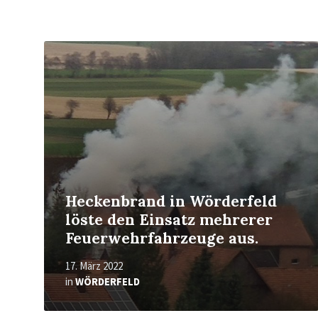
Mehr
erfahren
Heckenbrand in Wörderfeld
löste den Einsatz mehrerer
Feuerwehrfahrzeuge aus.
17. März 2022
in
WÖRDERFELD