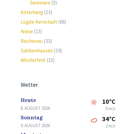
Seminare
(5)
Köterberg
(13)
Lügde Kernstadt
(68)
Niese
(13)
Rischenau
(33)
Sabbenhausen
(19)
Wörderfeld
(15)
Wetter
Heute
10°C
8. AUGUST 2026
0 m/s
Sonntag
34°C
9. AUGUST 2026
2 m/s