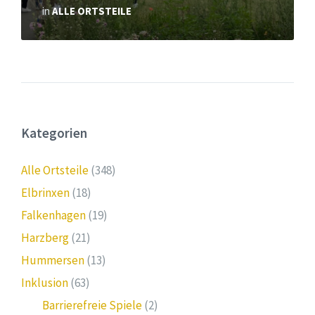
in
ALLE ORTSTEILE
Kategorien
Alle Ortsteile
(348)
Elbrinxen
(18)
Falkenhagen
(19)
Harzberg
(21)
Hummersen
(13)
Inklusion
(63)
Barrierefreie Spiele
(2)