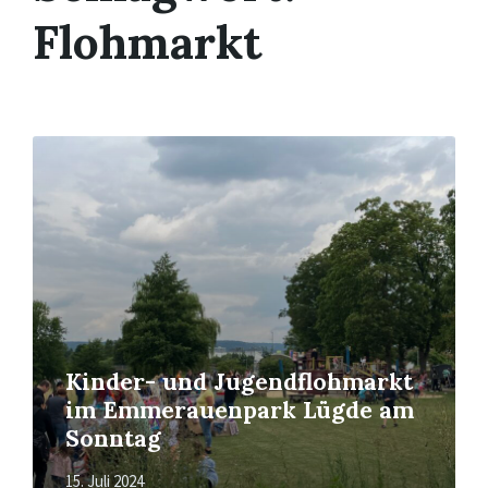
Flohmarkt
Mehr
erfahren
Kinder- und Jugendflohmarkt
im Emmerauenpark Lügde am
Sonntag
15. Juli 2024