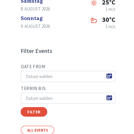
Samstag
25°C
8. AUGUST 2026
1 m/s
Sonntag
30°C
9. AUGUST 2026
1 m/s
Filter Events
DATE FROM:
TERMIN BIS:
FILTER
ALL EVENTS