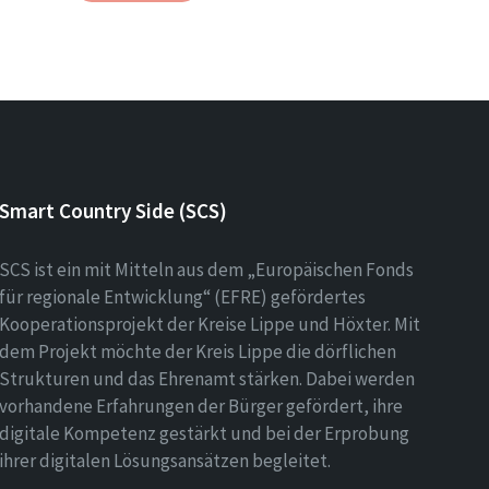
Smart Country Side (SCS)
SCS ist ein mit Mitteln aus dem „Europäischen Fonds
für regionale Entwicklung“ (EFRE) gefördertes
Kooperationsprojekt der Kreise Lippe und Höxter. Mit
dem Projekt möchte der Kreis Lippe die dörflichen
Strukturen und das Ehrenamt stärken. Dabei werden
vorhandene Erfahrungen der Bürger gefördert, ihre
digitale Kompetenz gestärkt und bei der Erprobung
ihrer digitalen Lösungsansätzen begleitet.