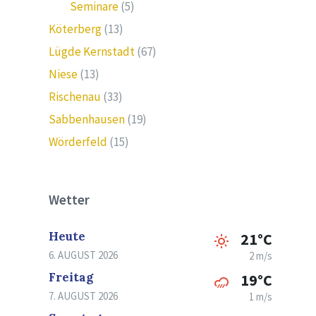
Seminare
(5)
Köterberg
(13)
Lügde Kernstadt
(67)
Niese
(13)
Rischenau
(33)
Sabbenhausen
(19)
Wörderfeld
(15)
Wetter
Heute
21°C
6. AUGUST 2026
2 m/s
Freitag
19°C
7. AUGUST 2026
1 m/s