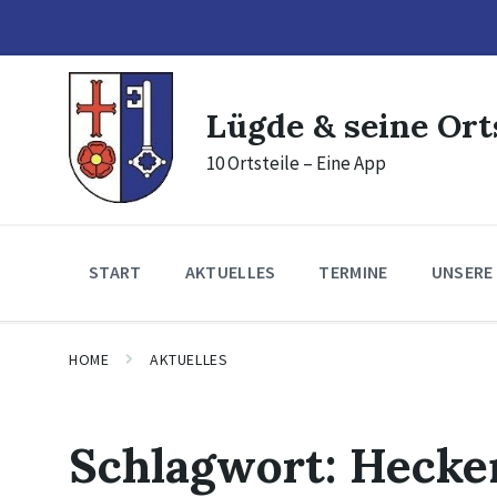
Skip
Skip
Skip
to
to
to
content
main
footer
navigation
Lügde & seine Ort
10 Ortsteile – Eine App
START
AKTUELLES
TERMINE
UNSERE
HOME
AKTUELLES
Schlagwort:
Hecke