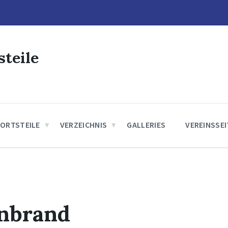
steile
 ORTSTEILE
VERZEICHNIS
GALLERIES
VEREINSSE
nbrand