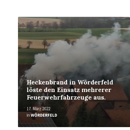
Mehr
erfahren
Heckenbrand in Wörderfeld
löste den Einsatz mehrerer
Feuerwehrfahrzeuge aus.
17. März 2022
in
WÖRDERFELD