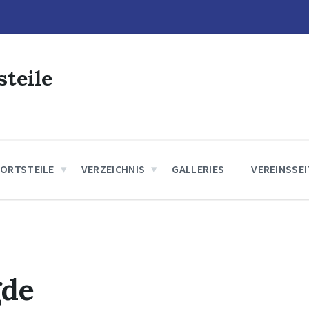
steile
 ORTSTEILE
VERZEICHNIS
GALLERIES
VEREINSSE
gde