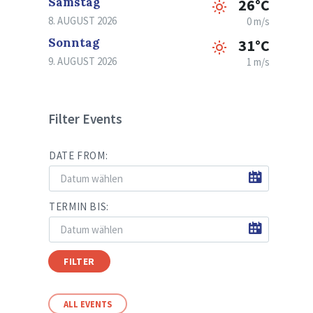
Samstag
26°C
8. AUGUST 2026
0 m/s
Sonntag
31°C
9. AUGUST 2026
1 m/s
Filter Events
DATE FROM:
TERMIN BIS:
FILTER
ALL EVENTS