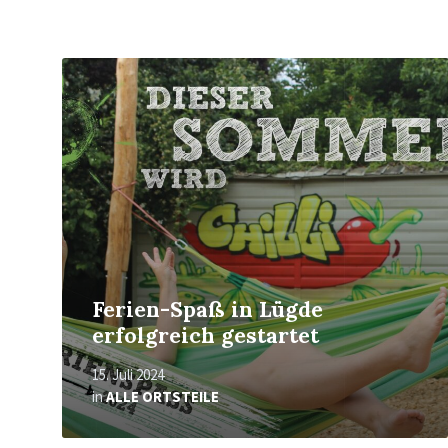
Mehr
erfahren
Ferien-Spaß in Lügde
erfolgreich gestartet
15. Juli 2024
in
ALLE ORTSTEILE