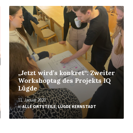
Mehr
erfahren
„Jetzt wird’s konkret“: Zweiter
Workshoptag des Projekts IQ
Lügde
11. Januar 2023
in
ALLE ORTSTEILE
,
LÜGDE KERNSTADT