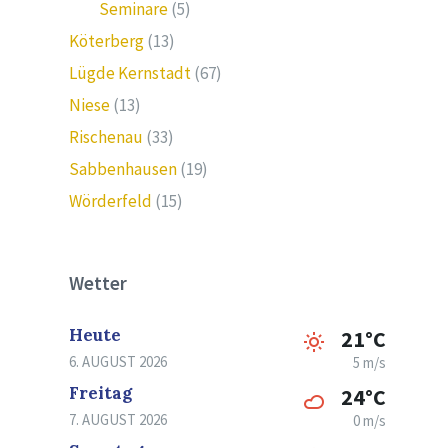
Seminare
(5)
Köterberg
(13)
Lügde Kernstadt
(67)
Niese
(13)
Rischenau
(33)
Sabbenhausen
(19)
Wörderfeld
(15)
Wetter
Heute
21°C
6. AUGUST 2026
5 m/s
Freitag
24°C
7. AUGUST 2026
0 m/s