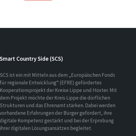
Smart Country Side (SCS)
SCS ist ein mit Mitteln aus dem „Europäischen Fonds
für regionale Entwicklung“ (EFRE) gefördertes
Kooperationsprojekt der Kreise Lippe und Höxter. Mit
dem Projekt möchte der Kreis Lippe die dörflichen
Strukturen und das Ehrenamt stärken. Dabei werden
vorhandene Erfahrungen der Bürger gefördert, ihre
digitale Kompetenz gestärkt und bei der Erprobung
ihrer digitalen Lösungsansätzen begleitet.