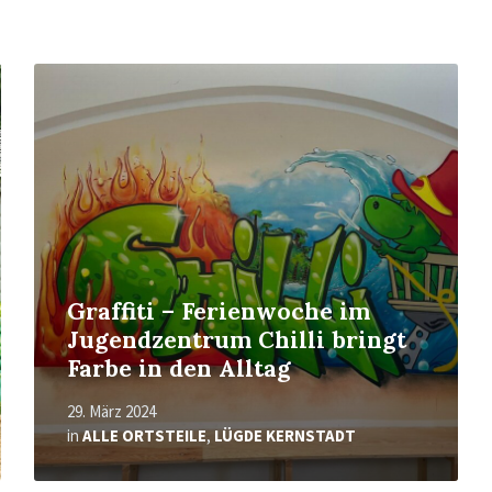
Mehr
erfahren
Graffiti – Ferienwoche im
Jugendzentrum Chilli bringt
Farbe in den Alltag
29. März 2024
in
ALLE ORTSTEILE
,
LÜGDE KERNSTADT