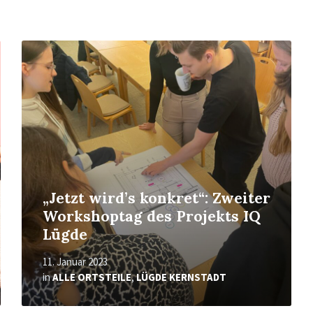
Mehr
erfahren
„Jetzt wird’s konkret“: Zweiter
Workshoptag des Projekts IQ
Lügde
11. Januar 2023
in
ALLE ORTSTEILE
,
LÜGDE KERNSTADT