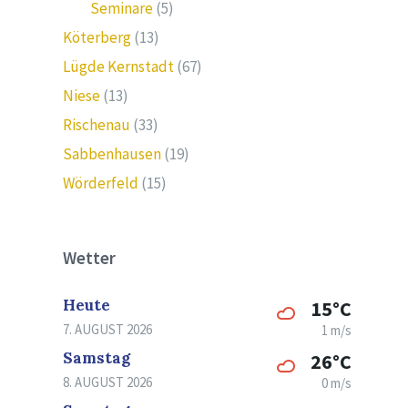
Seminare
(5)
Köterberg
(13)
Lügde Kernstadt
(67)
Niese
(13)
Rischenau
(33)
Sabbenhausen
(19)
Wörderfeld
(15)
Wetter
Heute
15°C
7. AUGUST 2026
1 m/s
Samstag
26°C
8. AUGUST 2026
0 m/s