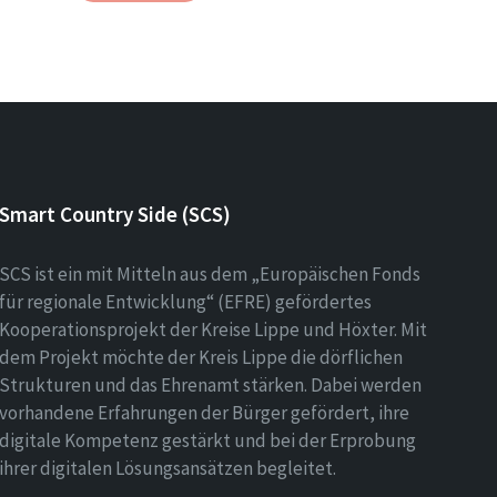
Smart Country Side (SCS)
SCS ist ein mit Mitteln aus dem „Europäischen Fonds
für regionale Entwicklung“ (EFRE) gefördertes
Kooperationsprojekt der Kreise Lippe und Höxter. Mit
dem Projekt möchte der Kreis Lippe die dörflichen
Strukturen und das Ehrenamt stärken. Dabei werden
vorhandene Erfahrungen der Bürger gefördert, ihre
digitale Kompetenz gestärkt und bei der Erprobung
ihrer digitalen Lösungsansätzen begleitet.