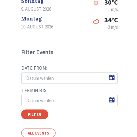
Sonntag
30°C
9. AUGUST 2026
1 m/s
Montag
34°C
10. AUGUST 2026
3 m/s
Filter Events
DATE FROM:
TERMIN BIS:
FILTER
ALL EVENTS