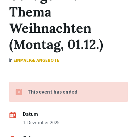
Thema
Weihnachten
(Montag, 01.12.)
in
EINMALIGE ANGEBOTE
This event has ended
Datum
1. Dezember 2025