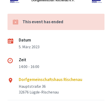
This event has ended
Datum
5. März 2023
Zeit
14:00 - 16:00
Dorfgemeinschaftshaus Rischenau
Hauptstraße 36
32676 Lügde-Rischenau