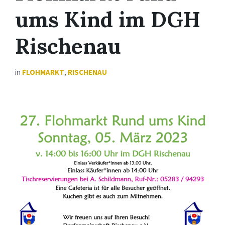
ums Kind im DGH
Rischenau
in
FLOHMARKT
,
RISCHENAU