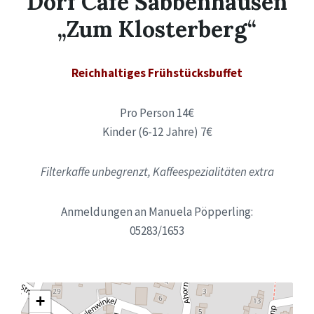
Dorf Café Sabbenhausen
„Zum Klosterberg“
Reichhaltiges Frühstücksbuffet
Pro Person 14€
Kinder (6-12 Jahre) 7€
Filterkaffe unbegrenzt, Kaffeespezialitäten extra
Anmeldungen an Manuela Pöpperling:
05283/1653
+