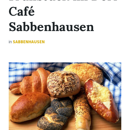
Café
Sabbenhausen
in
SABBENHAUSEN