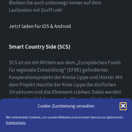
Bleiben Sie auch unterwegs immer auf dem
Laufenden mit DorfFunk!
Jetzt laden für iOS & Android
Smart Country Side (SCS)
SCS ist ein mit Mitteln aus dem „Europäischen Fonds
für regionale Entwicklung“ (EFRE) gefördertes
Kooperationsprojekt der Kreise Lippe und Höxter. Mit
dem Projekt möchte der Kreis Lippe die dörflichen
Strukturen und das Ehrenamt stärken. Dabei werden
vorhandene Erfahrungen der Bürger gefördert, ihre
Cookie-Zustimmung verwalten
digitale Kompetenz gestärkt und bei der Erprobung
ihrer digitalen Lösungsansätzen begleitet.
Wir verwenden Cookies, um unsere Website und unseren Service zu optimieren.
Datenschutz