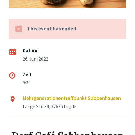
This event has ended
Datum
26. Juni 2022
Zeit
9:30
Mehrgenerationentreffpunkt Sabbenhausen
Lange Str. 34, 32676 Lügde