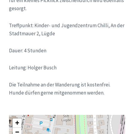
für ein kleines Picknick zwischendurch wird ebenfalls
gesorgt.
Treffpunkt: Kinder- und Jugendzentrum Chilli, An der
Stadtmauer 2, Lügde
Dauer: 4 Stunden
Leitung: Holger Busch
Die Teilnahme an der Wanderung ist kostenfrei.
Hunde dürfen gerne mitgenommen werden.
+
−