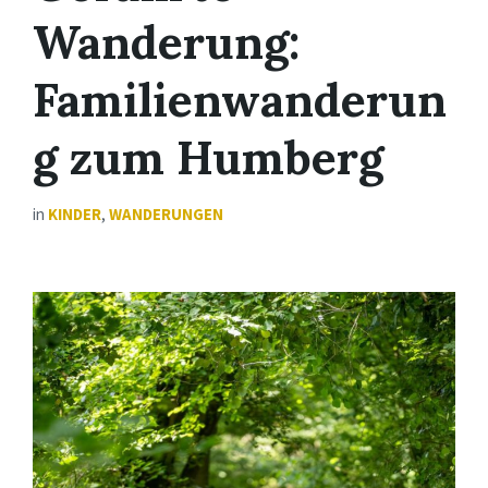
Wanderung:
Familienwanderun
g zum Humberg
in
KINDER
,
WANDERUNGEN