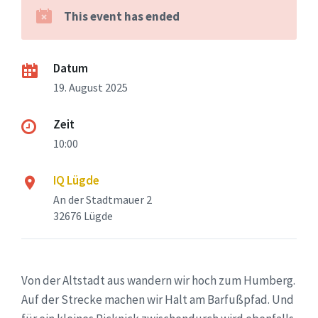
This event has ended
Datum
19. August 2025
Zeit
10:00
IQ Lügde
An der Stadtmauer 2
32676 Lügde
Von der Altstadt aus wandern wir hoch zum Humberg.
Auf der Strecke machen wir Halt am Barfußpfad. Und