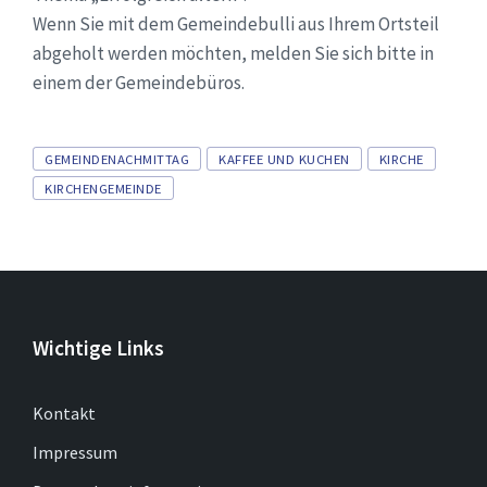
Wenn Sie mit dem Gemeindebulli aus Ihrem Ortsteil
abgeholt werden möchten, melden Sie sich bitte in
einem der Gemeindebüros.
Tags
GEMEINDENACHMITTAG
KAFFEE UND KUCHEN
KIRCHE
KIRCHENGEMEINDE
Wichtige Links
Kontakt
Impressum