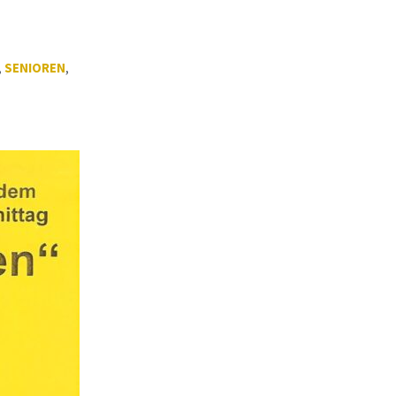
,
SENIOREN
,