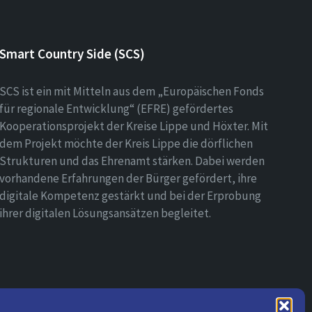
Smart Country Side (SCS)
SCS ist ein mit Mitteln aus dem „Europäischen Fonds
für regionale Entwicklung“ (EFRE) gefördertes
Kooperationsprojekt der Kreise Lippe und Höxter. Mit
dem Projekt möchte der Kreis Lippe die dörflichen
Strukturen und das Ehrenamt stärken. Dabei werden
vorhandene Erfahrungen der Bürger gefördert, ihre
digitale Kompetenz gestärkt und bei der Erprobung
ihrer digitalen Lösungsansätzen begleitet.