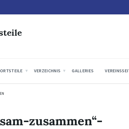
steile
 ORTSTEILE
VERZEICHNIS
GALLERIES
VEREINSSE
EN
nsam-zusammen“-