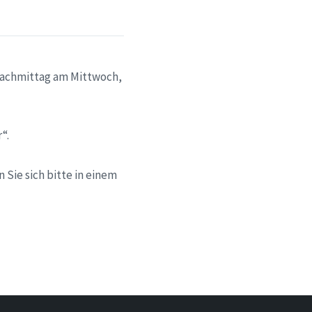
nachmittag am Mittwoch,
“.
Sie sich bitte in einem