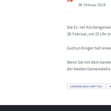
28. Februar 2024
Die Ev.-ref. Kirchengem
28. Februar, um 15 Uhr 
Gudrun Krüger hält eine
Wenn Sie mit dem Gemein
der beiden Gemeindebür
Tags
GEMEINDENACHMITTAG