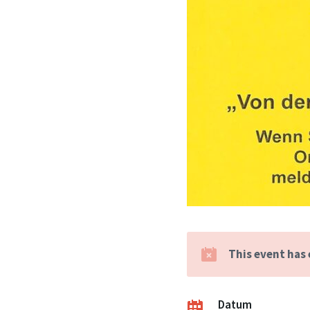
This event has
Datum