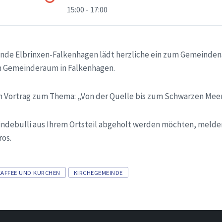
15:00 - 17:00
einde Elbrinxen-Falkenhagen lädt herzliche ein zum Gemeinde
im Gemeinderaum in Falkenhagen.
n Vortrag zum Thema: „Von der Quelle bis zum Schwarzen Meer
debulli aus Ihrem Ortsteil abgeholt werden möchten, melden 
os.
KAFFEE UND KURCHEN
KIRCHEGEMEINDE