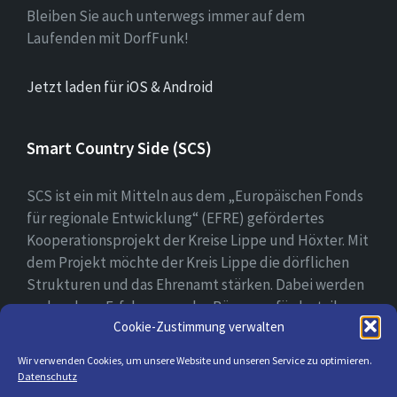
Bleiben Sie auch unterwegs immer auf dem
Laufenden mit DorfFunk!
Jetzt laden für iOS & Android
Smart Country Side (SCS)
SCS ist ein mit Mitteln aus dem „Europäischen Fonds
für regionale Entwicklung“ (EFRE) gefördertes
Kooperationsprojekt der Kreise Lippe und Höxter. Mit
dem Projekt möchte der Kreis Lippe die dörflichen
Strukturen und das Ehrenamt stärken. Dabei werden
vorhandene Erfahrungen der Bürger gefördert, ihre
Cookie-Zustimmung verwalten
digitale Kompetenz gestärkt und bei der Erprobung
ihrer digitalen Lösungsansätzen begleitet.
Wir verwenden Cookies, um unsere Website und unseren Service zu optimieren.
Datenschutz