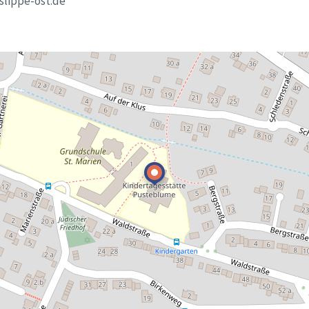
slippe-ost.de