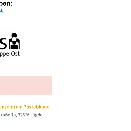
ienzentrum Pusteblume
raße 1a, 32676 Lügde