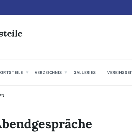
steile
 ORTSTEILE
VERZEICHNIS
GALLERIES
VEREINSSE
EN
Abendgespräche