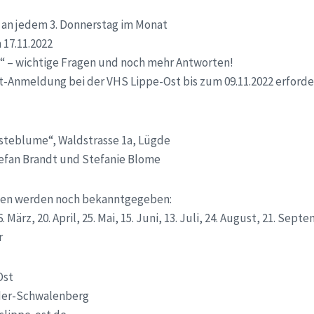
an jedem 3. Donnerstag im Monat
 17.11.2022
e“ – wichtige Fragen und noch mehr Antworten!
et-Anmeldung bei der VHS Lippe-Ost bis zum 09.11.2022 erforde
steblume“, Waldstrasse 1a, Lügde
tefan Brandt und Stefanie Blome
men werden noch bekanntgegeben:
. März, 20. April, 25. Mai, 15. Juni, 13. Juli, 24. August, 21. Sept
r
Ost
eder-Schwalenberg