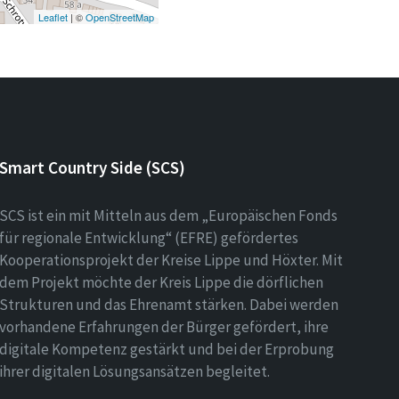
Leaflet
| ©
OpenStreetMap
Smart Country Side (SCS)
SCS ist ein mit Mitteln aus dem „Europäischen Fonds
für regionale Entwicklung“ (EFRE) gefördertes
Kooperationsprojekt der Kreise Lippe und Höxter. Mit
dem Projekt möchte der Kreis Lippe die dörflichen
Strukturen und das Ehrenamt stärken. Dabei werden
vorhandene Erfahrungen der Bürger gefördert, ihre
digitale Kompetenz gestärkt und bei der Erprobung
ihrer digitalen Lösungsansätzen begleitet.