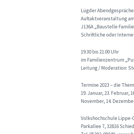
Lügder Abendgespräche 
Auftaktveranstaltung am
J136A „Baustelle Famili
Schriftliche oder Intern
19.30 bis 21.00 Uhr
im Familienzentrum „Pu
Leitung / Moderation: S
Termine 2023 – die The
19. Januar, 23. Februar, 16
November, 14. Dezembe
Volkshochschule Lippe-
Parkallee 7, 32816 Schi