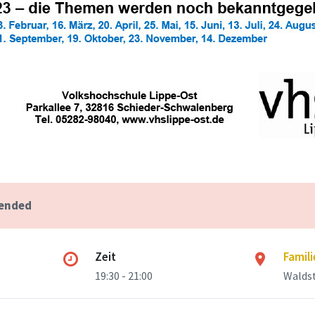
 ended
Zeit
Famil
19:30 - 21:00
Waldst