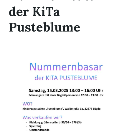
der KiTa
Pusteblume