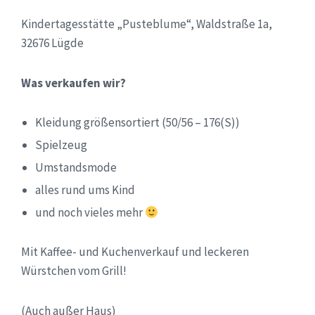
Kindertagesstätte „Pusteblume“, Waldstraße 1a,
32676 Lügde
Was verkaufen wir?
Kleidung größensortiert (50/56 – 176(S))
Spielzeug
Umstandsmode
alles rund ums Kind
und noch vieles mehr
Mit Kaffee- und Kuchenverkauf und leckeren
Würstchen vom Grill!
(Auch außer Haus)