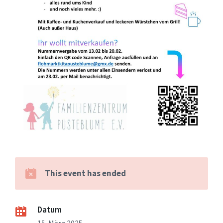
This event has ended
Datum