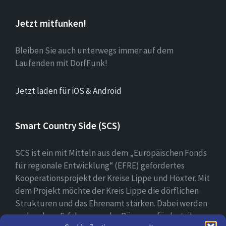
Jetzt mitfunken!
Bleiben Sie auch unterwegs immer auf dem
Laufenden mit DorfFunk!
Jetzt laden für iOS & Android
Smart Country Side (SCS)
SCS ist ein mit Mitteln aus dem „Europäischen Fonds
für regionale Entwicklung“ (EFRE) gefördertes
Kooperationsprojekt der Kreise Lippe und Höxter. Mit
dem Projekt möchte der Kreis Lippe die dörflichen
Strukturen und das Ehrenamt stärken. Dabei werden
vorhandene Erfahrungen der Bürger gefördert, ihre