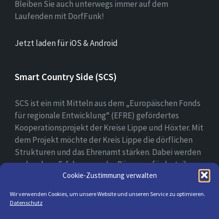
Bleiben Sie auch unterwegs immer auf dem
Laufenden mit DorfFunk!
Jetzt laden für iOS & Android
Smart Country Side (SCS)
SCS ist ein mit Mitteln aus dem „Europäischen Fonds
für regionale Entwicklung“ (EFRE) gefördertes
Kooperationsprojekt der Kreise Lippe und Höxter. Mit
dem Projekt möchte der Kreis Lippe die dörflichen
Strukturen und das Ehrenamt stärken. Dabei werden
vorhandene Erfahrungen der Bürger gefördert, ihre
Cookie-Zustimmung verwalten
digitale Kompetenz gestärkt und bei der Erprobung
ihrer digitalen Lösungsansätzen begleitet.
Wir verwenden Cookies, um unsere Website und unseren Service zu optimieren.
Datenschutz