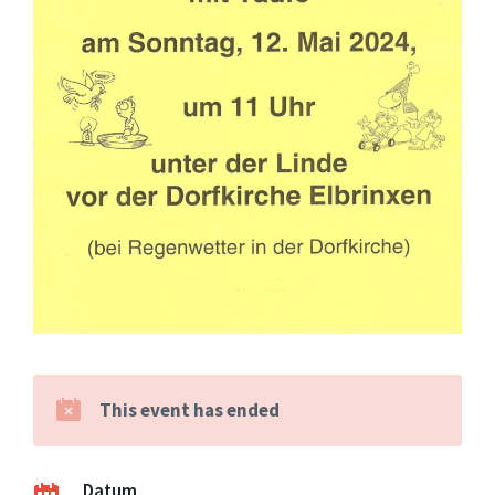
This event has ended
Datum