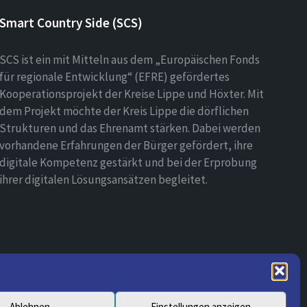
Smart Country Side (SCS)
SCS ist ein mit Mitteln aus dem „Europäischen Fonds
für regionale Entwicklung“ (EFRE) gefördertes
Kooperationsprojekt der Kreise Lippe und Höxter. Mit
dem Projekt möchte der Kreis Lippe die dörflichen
Strukturen und das Ehrenamt stärken. Dabei werden
vorhandene Erfahrungen der Bürger gefördert, ihre
digitale Kompetenz gestärkt und bei der Erprobung
ihrer digitalen Lösungsansätzen begleitet.
Ablehnen
Einstellungen anzeigen