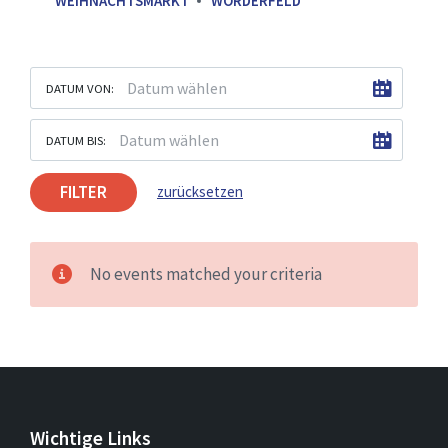
WEIHNACHTSMARKT
WÖRDERFELD
DATUM VON:
DATUM BIS:
FILTER
zurücksetzen
No events matched your criteria
Wichtige Links