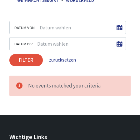
WEIHNACHTSMARKT
WÖRDERFELD
DATUM VON:
DATUM BIS:
FILTER
zurücksetzen
No events matched your criteria
Wichtige Links