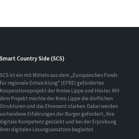
Smart Country Side (SCS)
SCS ist ein mit Mitteln aus dem „Europäischen Fonds
für regionale Entwicklung“ (EFRE) gefördertes
Kooperationsprojekt der Kreise Lippe und Höxter. Mit
dem Projekt möchte der Kreis Lippe die dörflichen
Strukturen und das Ehrenamt stärken. Dabei werden
vorhandene Erfahrungen der Bürger gefördert, ihre
digitale Kompetenz gestärkt und bei der Erprobung
ihrer digitalen Lösungsansätzen begleitet.