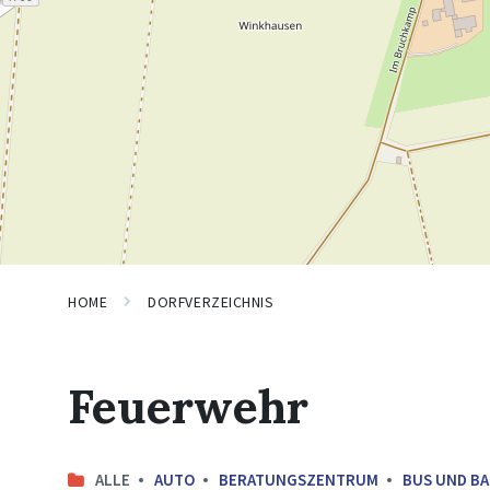
HOME
DORFVERZEICHNIS
Feuerwehr
ALLE
AUTO
BERATUNGSZENTRUM
BUS UND B