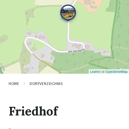
Leaflet
| ©
OpenStreetMap
HOME
DORFVERZEICHNIS
Friedhof