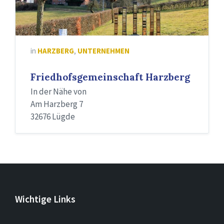
in
HARZBERG
,
UNTERNEHMEN
Friedhofsgemeinschaft Harzberg
In der Nähe von
Am Harzberg 7
32676 Lügde
Wichtige Links