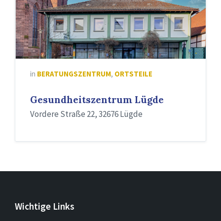
in
BERATUNGSZENTRUM
,
ORTSTEILE
Gesundheitszentrum Lügde
Vordere Straße 22, 32676 Lügde
Wichtige Links