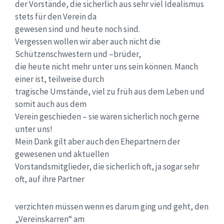
der Vorstände, die sicherlich aus sehr viel Idealismus
stets für den Verein da
gewesen sind und heute noch sind.
Vergessen wollen wir aber auch nicht die
Schützenschwestern und –brüder,
die heute nicht mehr unter uns sein können. Manch
einer ist, teilweise durch
tragische Umstände, viel zu früh aus dem Leben und
somit auch aus dem
Verein geschieden – sie wären sicherlich noch gerne
unter uns!
Mein Dank gilt aber auch den Ehepartnern der
gewesenen und aktuellen
Vorstandsmitglieder, die sicherlich oft, ja sogar sehr
oft, auf ihre Partner
verzichten müssen wenn es darum ging und geht, den
„Vereinskarren“ am