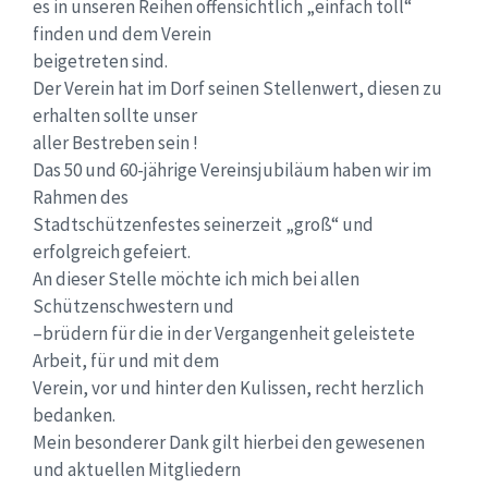
es in unseren Reihen offensichtlich „einfach toll“
finden und dem Verein
beigetreten sind.
Der Verein hat im Dorf seinen Stellenwert, diesen zu
erhalten sollte unser
aller Bestreben sein !
Das 50 und 60-jährige Vereinsjubiläum haben wir im
Rahmen des
Stadtschützenfestes seinerzeit „groß“ und
erfolgreich gefeiert.
An dieser Stelle möchte ich mich bei allen
Schützenschwestern und
–brüdern für die in der Vergangenheit geleistete
Arbeit, für und mit dem
Verein, vor und hinter den Kulissen, recht herzlich
bedanken.
Mein besonderer Dank gilt hierbei den gewesenen
und aktuellen Mitgliedern