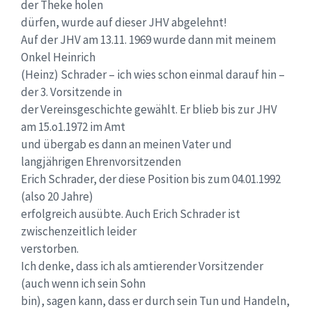
der Theke holen
dürfen, wurde auf dieser JHV abgelehnt!
Auf der JHV am 13.11. 1969 wurde dann mit meinem
Onkel Heinrich
(Heinz) Schrader – ich wies schon einmal darauf hin –
der 3. Vorsitzende in
der Vereinsgeschichte gewählt. Er blieb bis zur JHV
am 15.o1.1972 im Amt
und übergab es dann an meinen Vater und
langjährigen Ehrenvorsitzenden
Erich Schrader, der diese Position bis zum 04.01.1992
(also 20 Jahre)
erfolgreich ausübte. Auch Erich Schrader ist
zwischenzeitlich leider
verstorben.
Ich denke, dass ich als amtierender Vorsitzender
(auch wenn ich sein Sohn
bin), sagen kann, dass er durch sein Tun und Handeln,