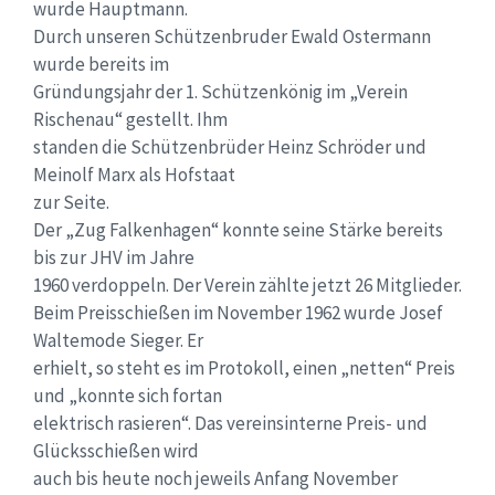
wurde Hauptmann.
Durch unseren Schützenbruder Ewald Ostermann
wurde bereits im
Gründungsjahr der 1. Schützenkönig im „Verein
Rischenau“ gestellt. Ihm
standen die Schützenbrüder Heinz Schröder und
Meinolf Marx als Hofstaat
zur Seite.
Der „Zug Falkenhagen“ konnte seine Stärke bereits
bis zur JHV im Jahre
1960 verdoppeln. Der Verein zählte jetzt 26 Mitglieder.
Beim Preisschießen im November 1962 wurde Josef
Waltemode Sieger. Er
erhielt, so steht es im Protokoll, einen „netten“ Preis
und „konnte sich fortan
elektrisch rasieren“. Das vereinsinterne Preis- und
Glücksschießen wird
auch bis heute noch jeweils Anfang November