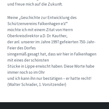
und freue mich auf die Zukunft.
Meine „Geschichte zur Entwicklung des
Schützenvereins Falkenhagen e.V.“
möchte ich mit einem Zitat von Herrn
Oberkreisdirektor a.D. Dr. Kauther,
der anl. unserer im Jahre 1997 gefeierten 750-Jahr-
Feier des Dorfes
sinngemäß gesagt hat, dass wir hier in Falkenhagen
mit eines der schönsten
Stücke in Lippe erwischt haben. Diese Worte habe
immer noch so im Ohr
und ich kann ihn nur bestätigen – er hatte recht!
(Walter Schrader, 1. Vorsitzender)