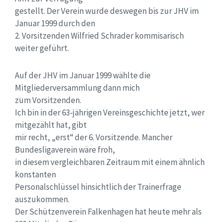
gestellt. Der Verein wurde deswegen bis zur JHV im
Januar 1999 durch den
2. Vorsitzenden Wilfried Schrader kommisarisch
weiter geführt.
Auf der JHV im Januar 1999 wählte die
Mitgliederversammlung dann mich
zum Vorsitzenden.
Ich bin in der 63-jährigen Vereinsgeschichte jetzt, wer
mitgezählt hat, gibt
mir recht, „erst“ der 6. Vorsitzende. Mancher
Bundesligaverein wäre froh,
in diesem vergleichbaren Zeitraum mit einem ähnlich
konstanten
Personalschlüssel hinsichtlich der Trainerfrage
auszukommen.
Der Schützenverein Falkenhagen hat heute mehr als