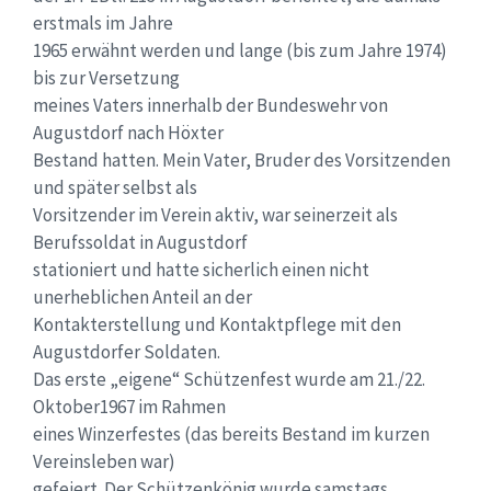
erstmals im Jahre
1965 erwähnt werden und lange (bis zum Jahre 1974)
bis zur Versetzung
meines Vaters innerhalb der Bundeswehr von
Augustdorf nach Höxter
Bestand hatten. Mein Vater, Bruder des Vorsitzenden
und später selbst als
Vorsitzender im Verein aktiv, war seinerzeit als
Berufssoldat in Augustdorf
stationiert und hatte sicherlich einen nicht
unerheblichen Anteil an der
Kontakterstellung und Kontaktpflege mit den
Augustdorfer Soldaten.
Das erste „eigene“ Schützenfest wurde am 21./22.
Oktober1967 im Rahmen
eines Winzerfestes (das bereits Bestand im kurzen
Vereinsleben war)
gefeiert. Der Schützenkönig wurde samstags