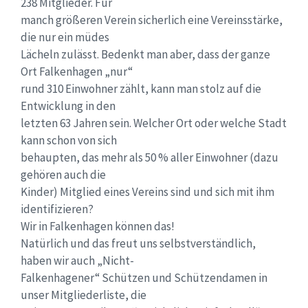
238 Mitglieder. Für
manch größeren Verein sicherlich eine Vereinsstärke,
die nur ein müdes
Lächeln zulässt. Bedenkt man aber, dass der ganze
Ort Falkenhagen „nur“
rund 310 Einwohner zählt, kann man stolz auf die
Entwicklung in den
letzten 63 Jahren sein. Welcher Ort oder welche Stadt
kann schon von sich
behaupten, das mehr als 50 % aller Einwohner (dazu
gehören auch die
Kinder) Mitglied eines Vereins sind und sich mit ihm
identifizieren?
Wir in Falkenhagen können das!
Natürlich und das freut uns selbstverständlich,
haben wir auch „Nicht-
Falkenhagener“ Schützen und Schützendamen in
unser Mitgliederliste, die