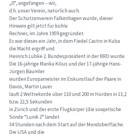
„0“, angefangen – wir,
d.h. unser Verein, natürlich auch.
Der Schützenverein Falkenhagen wurde, dieser
Hinweis gilt jetzt für kühle
Rechner, im Jahre 1959 gegründet.
Es war dieses ein Jahr, in dem Fiedel Castro in Kuba
die Macht ergriff und
Heinrich Lübke 2. Bundespräsident in der BRD wurde.
Die 16-jährige Marika Kilius und der 17-jährige Hans-
Jürgen Bäumler
wurden Europameister im Eiskunstlauf der Paare in
Davos, Martin Lauer
läuft 2 Weltrekorde über 110 und 200 m Hürden in 13,2
bzw. 22,5 Sekunden
in Zürich und der erste Flugkörper (die sowjetische
Sonde “Lunik 2“ landet
34 Stunden nach dem Start auf der Mondoberfläche.
Die USA und die