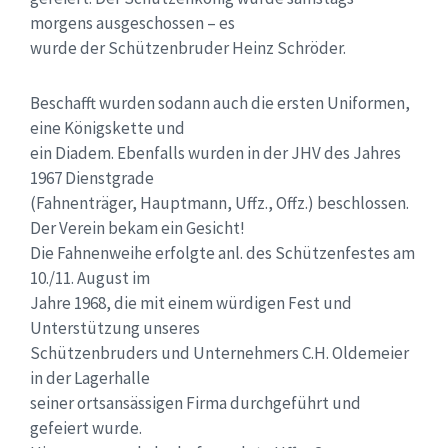
morgens ausgeschossen – es
wurde der Schützenbruder Heinz Schröder.
Beschafft wurden sodann auch die ersten Uniformen,
eine Königskette und
ein Diadem. Ebenfalls wurden in der JHV des Jahres
1967 Dienstgrade
(Fahnenträger, Hauptmann, Uffz., Offz.) beschlossen.
Der Verein bekam ein Gesicht!
Die Fahnenweihe erfolgte anl. des Schützenfestes am
10./11. August im
Jahre 1968, die mit einem würdigen Fest und
Unterstützung unseres
Schützenbruders und Unternehmers C.H. Oldemeier
in der Lagerhalle
seiner ortsansässigen Firma durchgeführt und
gefeiert wurde.