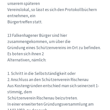
unserem späteren
Vereinslokal, so lässt es sich den Protokollbüchern
entnehmen, ein
Bürgertreffen statt.
13 Falkenhagener Bürger sind hier
zusammengekommen, um über die
Gründung eines Schützenvereins im Ort zu befinden.
Es boten sich ihnen 2
Alternativen, nämlich:
1. Schritt in die Selbstständigkeit oder
2. Anschluss an den Schützenverein Rischenau
Aus Kostengründen entschied man sich seinerzeit 1-
stimmig, dem
Schützenverein Rischenau beizutreten.
In einer erweiterten Gründungsversammlung am