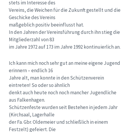
stets im Interesse des
Vereins, die Weichen für die Zukunft gestellt und die
Geschicke des Vereins
maßgeblich positiv beeinflusst hat.
In den Jahren der Vereinsführung durch ihn stieg die
Mitgliederzahl von 83
im Jahre 1972 auf 173 im Jahre 1992 kontinuierlich an.
Ich kann mich noch sehr gut an meine eigene Jugend
erinnern – endlich 16
Jahre alt, man konnte in den Schützenverein
eintreten! So oder so ähnlich
denkt auch heute noch noch mancher Jugendliche
aus Falkenhagen.
Schützenfeste wurden seit Bestehen in jedem Jahr
(Kirchsaal, Lagerhalle
der Fa. Gbr. Oldemeier und schließlich in einem
Festzelt) gefeiert. Die