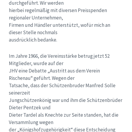
durchgeführt. Wir werden
hierbei regelmäßig mit diversen Preisspenden
regionaler Unternehmen,
Firmen und Händler unterstützt, wofür mich an
dieser Stelle nochmals
ausdrücklich bedanke.
Im Jahre 1966, die Vereinsstärke betrug jetzt 52
Mitglieder, wurde auf der
JHV eine Debatte „Austritt aus dem Verein
Rischenau“ geführt. Wegen der
Tatsache, dass der Schützenbruder Manfred Solle
seinerzeit
Jungschützenkönig war und ihm die Schützenbrüder
Dieter Pentzek und
Dieter Tardel als Knechte zur Seite standen, hat die
Versammlung wegen
der „Königshofzugehörigkeit“ diese Entscheidung