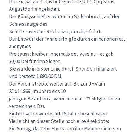
Hierzu war auch das befreundete Uffz.-Corps aus
Augustdorf eingeladen.
Das Königsschießen wurde im Salkenbruch, auf der
Schießanlage des
Schützenvereins Rischenau, durchgeführt.
Der Entwurf der Fahne erfolgte durch ein honoriertes,
anonymes
Preisausschreiben innerhalb des Vereins – es gab
30,00 DM für den Sieger.
Sie wurde in erster Linie durch Spenden finanziert
und kostete 1.690,00 DM.
Der Verein strebte weiter auf. Bis zur JHV am
25.o1.1969, im Jahre des 10-
jährigen Bestehens, waren mehr als 73 Mitglieder zu
verzeichnen. Das
Eintrittsalter wurde auf 16 Jahre beschlossen.
Vielleicht an dieser Stelle noch eine Anekdote:
Ein Antrag, dass die Ehefrauen ihre Männer nicht von