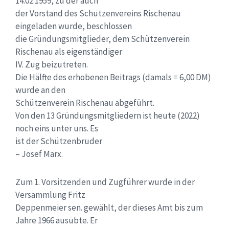
14.02.1959, zu der auch
der Vorstand des Schützenvereins Rischenau
eingeladen wurde, beschlossen
die Gründungsmitglieder, dem Schützenverein
Rischenau als eigenständiger
IV. Zug beizutreten.
Die Hälfte des erhobenen Beitrags (damals = 6,00 DM)
wurde an den
Schützenverein Rischenau abgeführt.
Von den 13 Gründungsmitgliedern ist heute (2022)
noch eins unter uns. Es
ist der Schützenbruder
– Josef Marx.
Zum 1. Vorsitzenden und Zugführer wurde in der
Versammlung Fritz
Deppenmeier sen. gewählt, der dieses Amt bis zum
Jahre 1966 ausübte. Er