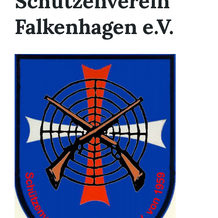
Schützenverein
Falkenhagen e.V.