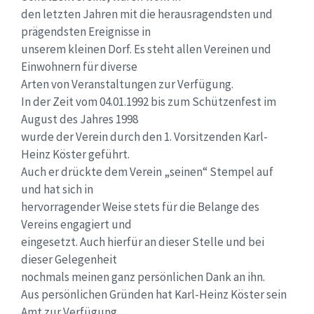
den letzten Jahren mit die herausragendsten und
prägendsten Ereignisse in
unserem kleinen Dorf. Es steht allen Vereinen und
Einwohnern für diverse
Arten von Veranstaltungen zur Verfügung.
In der Zeit vom 04.01.1992 bis zum Schützenfest im
August des Jahres 1998
wurde der Verein durch den 1. Vorsitzenden Karl-
Heinz Köster geführt.
Auch er drückte dem Verein „seinen“ Stempel auf
und hat sich in
hervorragender Weise stets für die Belange des
Vereins engagiert und
eingesetzt. Auch hierfür an dieser Stelle und bei
dieser Gelegenheit
nochmals meinen ganz persönlichen Dank an ihn.
Aus persönlichen Gründen hat Karl-Heinz Köster sein
Amt zur Verfügung