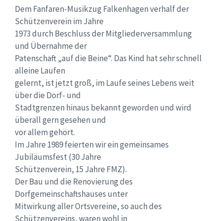
Dem Fanfaren-Musikzug Falkenhagen verhalf der
Schützenverein im Jahre
1973 durch Beschluss der Mitgliederversammlung
und Übernahme der
Patenschaft „auf die Beine“. Das Kind hat sehr schnell
alleine Laufen
gelernt, ist jetzt groß, im Laufe seines Lebens weit
über die Dorf- und
Stadtgrenzen hinaus bekannt geworden und wird
überall gern gesehen und
vor allem gehört.
Im Jahre 1989 feierten wir ein gemeinsames
Jubiläumsfest (30 Jahre
Schützenverein, 15 Jahre FMZ).
Der Bau und die Renovierung des
Dorfgemeinschaftshauses unter
Mitwirkung aller Ortsvereine, so auch des
Schützenvereins, waren wohl in