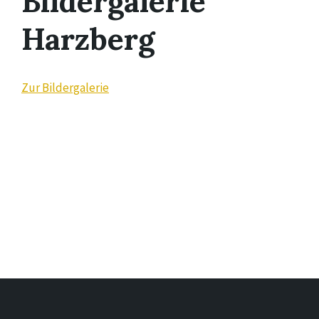
Bildergalerie
Harzberg
Zur Bildergalerie