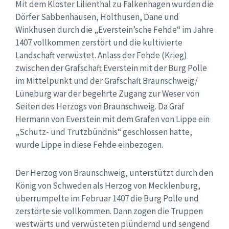
Mit dem Kloster Lilienthal zu Falkenhagen wurden die
Dörfer Sabbenhausen, Holthusen, Dane und
Winkhusen durch die „Everstein’sche Fehde“ im Jahre
1407 vollkommen zerstört und die kultivierte
Landschaft verwüstet. Anlass der Fehde (Krieg)
zwischen der Grafschaft Everstein mit der Burg Polle
im Mittelpunkt und der Grafschaft Braunschweig/
Lüneburg war der begehrte Zugang zur Weser von
Seiten des Herzogs von Braunschweig. Da Graf
Hermann von Everstein mit dem Grafen von Lippe ein
„Schutz- und Trutzbündnis“ geschlossen hatte,
wurde Lippe in diese Fehde einbezogen.
Der Herzog von Braunschweig, unterstützt durch den
König von Schweden als Herzog von Mecklenburg,
überrumpelte im Februar 1407 die Burg Polle und
zerstörte sie vollkommen. Dann zogen die Truppen
westwärts und verwüsteten plündernd und sengend