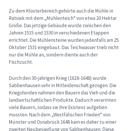
Zu dem Klosterbereich gehörte auch die Mühle in
Ratsiek mit dem „Mühlenteich“ von etwa 20 Hektar
Größe. Das jetzige Gebäude wurde zwischen den
Jahren 1515 und 1530 in verschiedenen Etappen
errichtet. Die Mühlensteine wurden jedenfalls am 25.
Oktober 1531 eingebaut. Das Teichwasser trieb nicht
nur die Mühle an, sondern diente auch der
Fischzucht.
Durch den 30-jährigen Krieg (1618-1648) wurde
Sabbenhausen sehr in Mitleidenschaft gezogen. Die
Kriegshorden nahmen den Bauern das Vieh und die
landwirtschaftlichen Produkte. Dadurch verarmten
viele Bauern, sodass sie ihre Existenz aufgeben
mussten. Nach dem „Westfälischen Frieden“ von
Münster und Osnabrück 1648 kam es daher zu einer
zweiten Neubesiedlung von Sabbenhausen. Diese