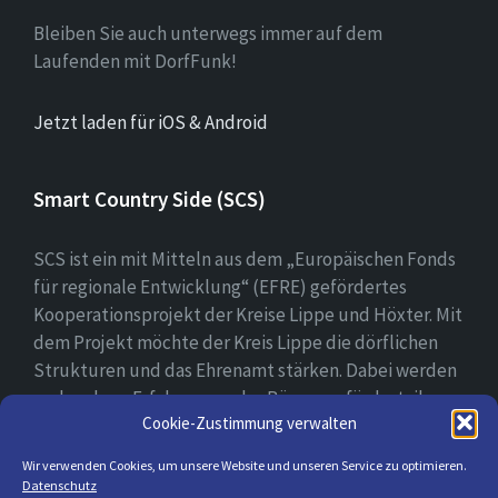
Bleiben Sie auch unterwegs immer auf dem
Laufenden mit DorfFunk!
Jetzt laden für iOS & Android
Smart Country Side (SCS)
SCS ist ein mit Mitteln aus dem „Europäischen Fonds
für regionale Entwicklung“ (EFRE) gefördertes
Kooperationsprojekt der Kreise Lippe und Höxter. Mit
dem Projekt möchte der Kreis Lippe die dörflichen
Strukturen und das Ehrenamt stärken. Dabei werden
vorhandene Erfahrungen der Bürger gefördert, ihre
Cookie-Zustimmung verwalten
digitale Kompetenz gestärkt und bei der Erprobung
ihrer digitalen Lösungsansätzen begleitet.
Wir verwenden Cookies, um unsere Website und unseren Service zu optimieren.
Datenschutz