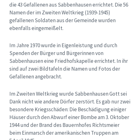
die 43 Gefallenen aus Sabbenhausen errichtet. Die 56
Namen der im Zweiten Weltkrieg (1939-1945)
gefallenen Soldaten aus der Gemeinde wurden
ebenfalls eingemeißelt.
Im Jahre 1970 wurde in Eigenleistung und durch
Spenden der Bürger und Bürgerinnen von
Sabbenhausen eine Friedhofskapelle errichtet. In ihr
sind auf zwei Bildtafeln die Namen und Fotos der
Gefallenen angebracht.
Im Zweiten Weltkrieg wurde Sabbenhausen Gott sei
Dank nicht wie andere Dörfer zerstört. Es gab nur zwei
besondere Kriegsschäden: Die Beschädigung einiger
Häuser durch den Abwurf einer Bombe am 3. Oktober
1944 und der Brand des Bauernhofes Richtsmeier
beim Einmarsch der amerikanischen Truppen am