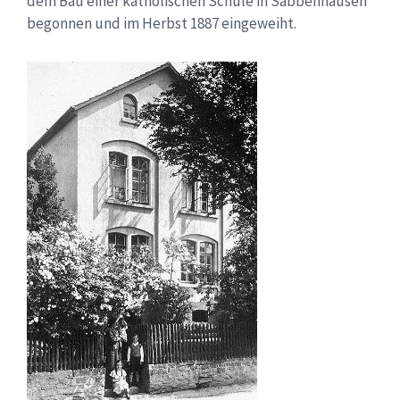
dem Bau einer katholischen Schule in Sabbenhausen
begonnen und im Herbst 1887 eingeweiht.