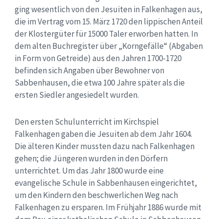
ging wesentlich von den Jesuiten in Falkenhagen aus,
die im Vertrag vom 15. März 1720 den lippischen Anteil
der Klostergüter für 15000 Taler erworben hatten. In
dem alten Buchregister über „Korngefälle“ (Abgaben
in Form von Getreide) aus den Jahren 1700-1720
befinden sich Angaben über Bewohner von
Sabbenhausen, die etwa 100 Jahre später als die
ersten Siedler angesiedelt wurden.
Den ersten Schulunterricht im Kirchspiel
Falkenhagen gaben die Jesuiten ab dem Jahr 1604.
Die älteren Kinder mussten dazu nach Falkenhagen
gehen; die Jüngeren wurden in den Dörfern
unterrichtet. Um das Jahr 1800 wurde eine
evangelische Schule in Sabbenhausen eingerichtet,
um den Kindern den beschwerlichen Weg nach
Falkenhagen zu ersparen. Im Frühjahr 1886 wurde mit