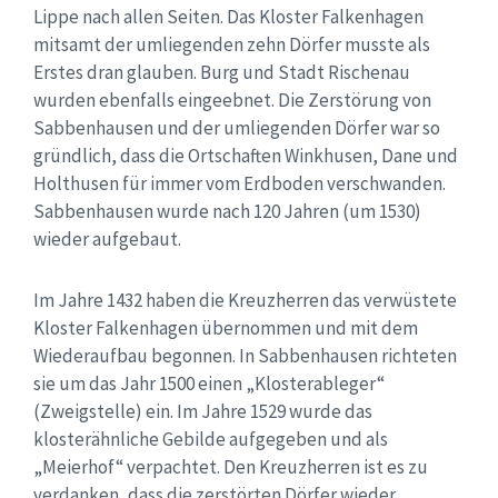
Lippe nach allen Seiten. Das Kloster Falkenhagen
mitsamt der umliegenden zehn Dörfer musste als
Erstes dran glauben. Burg und Stadt Rischenau
wurden ebenfalls eingeebnet. Die Zerstörung von
Sabbenhausen und der umliegenden Dörfer war so
gründlich, dass die Ortschaften Winkhusen, Dane und
Holthusen für immer vom Erdboden verschwanden.
Sabbenhausen wurde nach 120 Jahren (um 1530)
wieder aufgebaut.
Im Jahre 1432 haben die Kreuzherren das verwüstete
Kloster Falkenhagen übernommen und mit dem
Wiederaufbau begonnen. In Sabbenhausen richteten
sie um das Jahr 1500 einen „Klosterableger“
(Zweigstelle) ein. Im Jahre 1529 wurde das
klosterähnliche Gebilde aufgegeben und als
„Meierhof“ verpachtet. Den Kreuzherren ist es zu
verdanken, dass die zerstörten Dörfer wieder