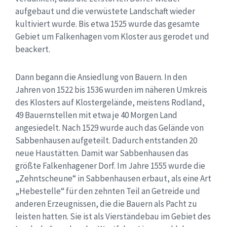
aufgebaut und die verwüstete Landschaft wieder
kultiviert wurde. Bis etwa 1525 wurde das gesamte
Gebiet um Falkenhagen vom Kloster aus gerodet und
beackert.
Dann begann die Ansiedlung von Bauern. In den
Jahren von 1522 bis 1536 wurden im näheren Umkreis
des Klosters auf Klostergelände, meistens Rodland,
49 Bauernstellen mit etwa je 40 Morgen Land
angesiedelt. Nach 1529 wurde auch das Gelände von
Sabbenhausen aufgeteilt. Dadurch entstanden 20
neue Haustätten. Damit war Sabbenhausen das
größte Falkenhagener Dorf. Im Jahre 1555 wurde die
„Zehntscheune“ in Sabbenhausen erbaut, als eine Art
„Hebestelle“ für den zehnten Teil an Getreide und
anderen Erzeugnissen, die die Bauern als Pacht zu
leisten hatten. Sie ist als Vierständebau im Gebiet des