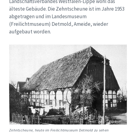
Landschaftsverbandes Westfalen-Lippe wohl das
älteste Gebäude. Die Zehntscheune ist im Jahre 1953
abgetragen und im Landesmuseum
(Freilichtmuseum) Detmold, Ameide, wieder
aufgebaut worden.
Zehntscheune, heute im Freilichtmuseum Detmold zu sehen